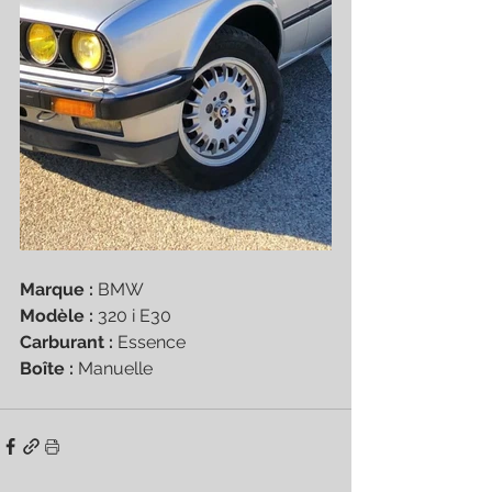
Marque : 
BMW	 
Modèle : 
320 i E30
Carburant : 
Essence
Boîte : 
Manuelle