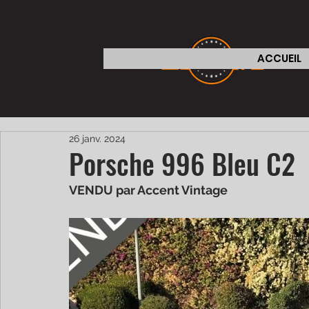
ACCUEIL
26 janv. 2024
Porsche 996 Bleu C2
VENDU par Accent Vintage