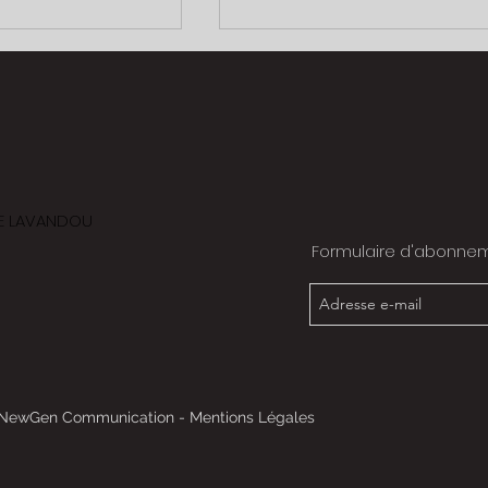
Porsche 996
 LE LAVANDOU
Formulaire d'abonne
NewGen Communication
-
Mentions Légales