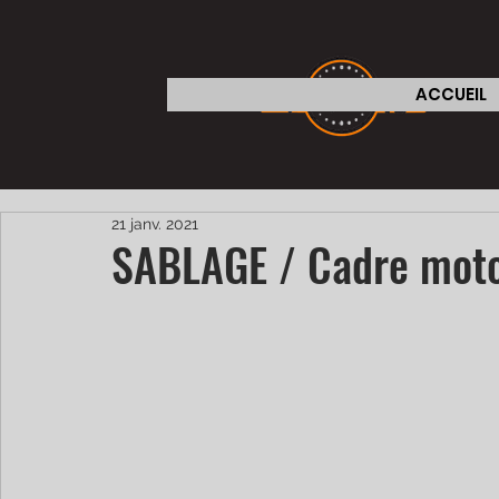
ACCUEIL
21 janv. 2021
SABLAGE / Cadre mot