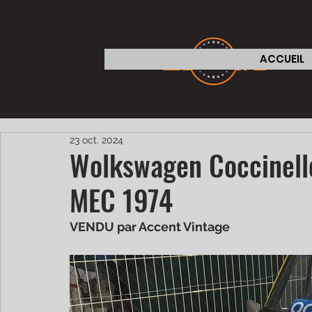
ACCUEIL
23 oct. 2024
Wolkswagen Coccinell
MEC 1974
VENDU par Accent Vintage