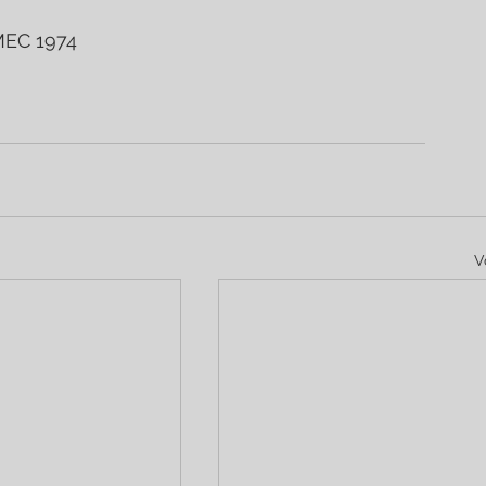
MEC 1974
V