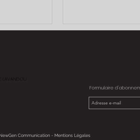
Porsche 996
 LE LAVANDOU
Formulaire d'abonne
NewGen Communication
-
Mentions Légales